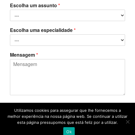
Escolha um assunto
*
Escolha uma especialidade
*
Mensagem
*
Utilizamos cookies para assegurar que lhe fornecemos a
melhor experiência na nossa página web. Se continuar a utilizar
Submit
esta página pressupomos que está feliz por a utilizar.
Ok